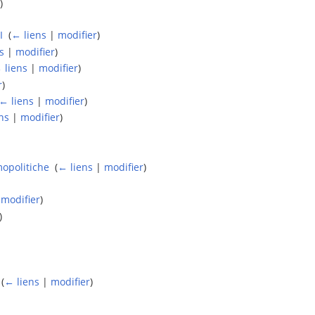
)
I
‎
(
← liens
|
modifier
)
s
|
modifier
)
 liens
|
modifier
)
r
)
← liens
|
modifier
)
ns
|
modifier
)
mopolitiche
‎
(
← liens
|
modifier
)
|
modifier
)
)
‎
(
← liens
|
modifier
)