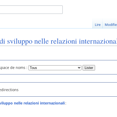
Lire
Modifie
di sviluppo nelle relazioni internazional
space de noms :
edirections
viluppo nelle relazioni internazionali
: