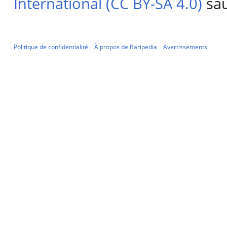
International (CC BY-SA 4.0)
sau
Politique de confidentialité
À propos de Baripedia
Avertissements