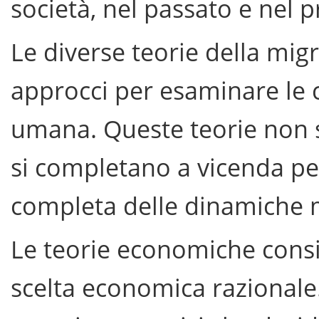
società, nel passato e nel p
Le diverse teorie della mig
approcci per esaminare le ca
umana. Queste teorie non s
si completano a vicenda p
completa delle dinamiche m
Le teorie economiche cons
scelta economica razionale.