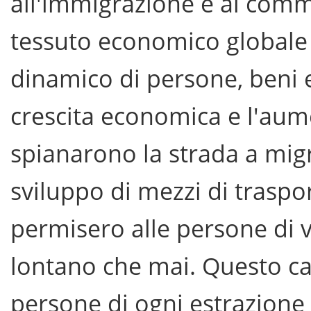
all'immigrazione e al comme
tessuto economico globale 
dinamico di persone, beni e 
crescita economica e l'aum
spianarono la strada a migra
sviluppo di mezzi di traspor
permisero alle persone di 
lontano che mai. Questo cap
persone di ogni estrazione 