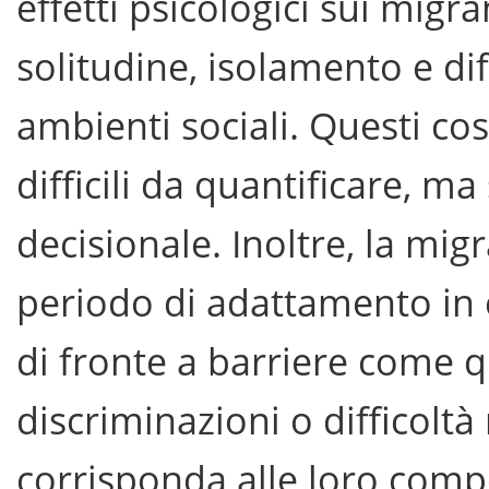
effetti psicologici sui migra
solitudine, isolamento e dif
ambienti sociali. Questi cos
difficili da quantificare, 
decisionale. Inoltre, la m
periodo di adattamento in c
di fronte a barriere come qu
discriminazioni o difficoltà
corrisponda alle loro compe