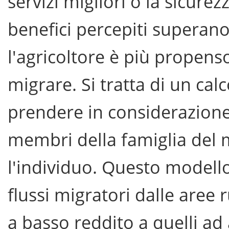
servizi migliori o la sicurez
benefici percepiti superano 
l'agricoltore è più propens
migrare. Si tratta di un calc
prendere in considerazione a
membri della famiglia del 
l'individuo. Questo modello 
flussi migratori dalle aree 
a basso reddito a quelli ad 