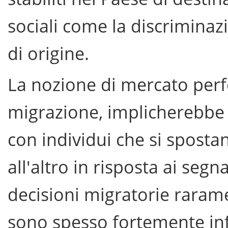
sociali come la discriminaz
di origine.
La nozione di mercato perfe
migrazione, implicherebbe la
con individui che si sposta
all'altro in risposta ai segn
decisioni migratorie raram
sono spesso fortemente inf