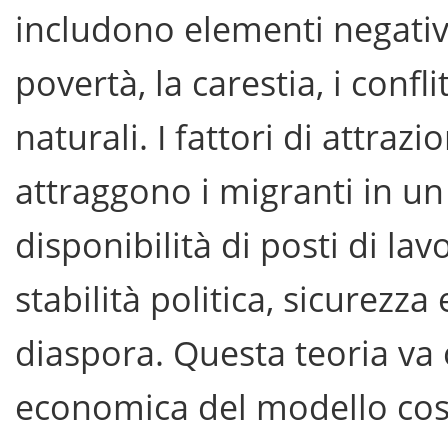
includono elementi negativ
povertà, la carestia, i conflit
naturali. I fattori di attrazi
attraggono i migranti in u
disponibilità di posti di lav
stabilità politica, sicurezz
diaspora. Questa teoria va 
economica del modello cost