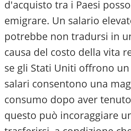
d'acquisto tra i Paesi posso
emigrare. Un salario elevat
potrebbe non tradursi in u
causa del costo della vita r
se gli Stati Uniti offrono un
salari consentono una magg
consumo dopo aver tenuto c
questo può incoraggiare un
trasferirsi, a condizione ch