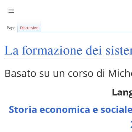
Aller
au
Afficher / masquer la barre latérale
contenu
Page
Discussion
La formazione dei siste
Basato su un corso di Mich
Lan
Storia economica e sociale