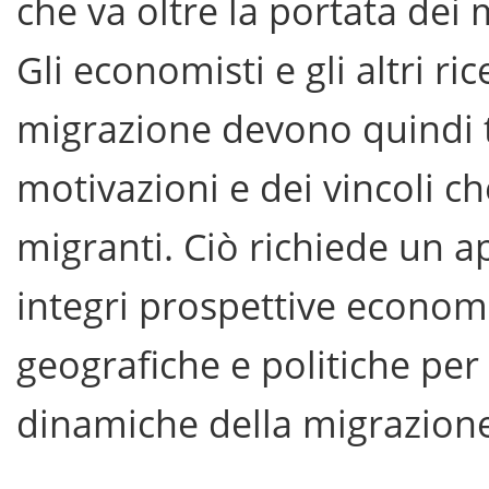
che va oltre la portata dei 
Gli economisti e gli altri ri
migrazione devono quindi t
motivazioni e dei vincoli ch
migranti. Ciò richiede un a
integri prospettive economi
geografiche e politiche pe
dinamiche della migrazion