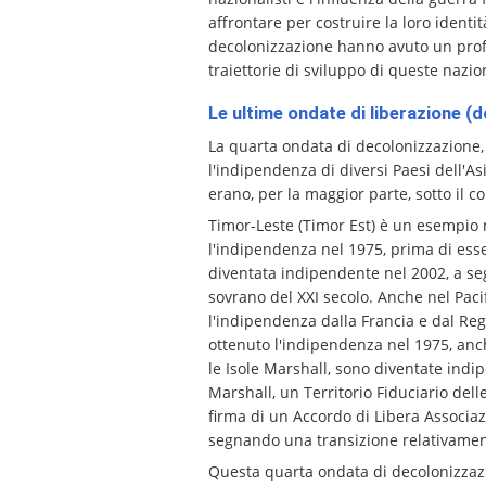
affrontare per costruire la loro ident
decolonizzazione hanno avuto un profon
traiettorie di sviluppo di queste nazio
Le ultime ondate di liberazione (d
La quarta ondata di decolonizzazione,
l'indipendenza di diversi Paesi dell'As
erano, per la maggior parte, sotto il 
Timor-Leste (Timor Est) è un esempio 
l'indipendenza nel 1975, prima di esse
diventata indipendente nel 2002, a se
sovrano del XXI secolo. Anche nel Paci
l'indipendenza dalla Francia e dal R
ottenuto l'indipendenza nel 1975, anch
le Isole Marshall, sono diventate indip
Marshall, un Territorio Fiduciario del
firma di un Accordo di Libera Associaz
segnando una transizione relativament
Questa quarta ondata di decolonizzazion