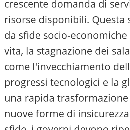
crescente domanda di serviz
risorse disponibili. Questa
da sfide socio-economiche 
vita, la stagnazione dei sa
come l'invecchiamento della
progressi tecnologici e la 
una rapida trasformazione 
nuove forme di insicurezza 
sfide, i governi devono ripe