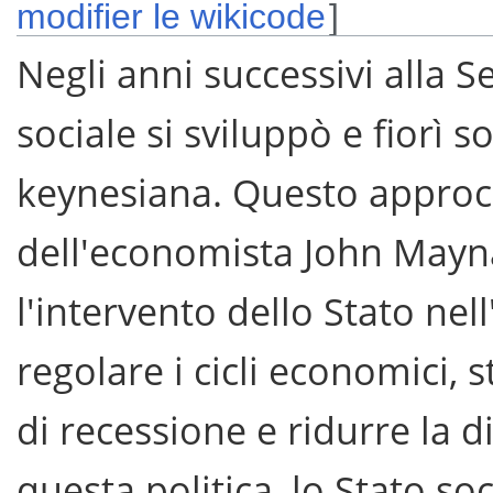
modifier le wikicode
]
Negli anni successivi alla 
sociale si sviluppò e fiorì so
keynesiana. Questo approcc
dell'economista John Mayn
l'intervento dello Stato ne
regolare i cicli economici,
di recessione e ridurre la 
questa politica, lo Stato s