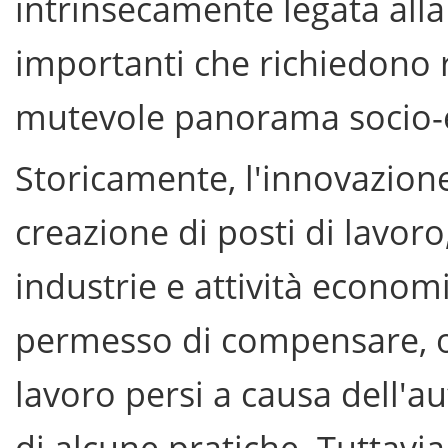
intrinsecamente legata alla
importanti che richiedono r
mutevole panorama socio-
Storicamente, l'innovazion
creazione di posti di lavor
industrie e attività econo
permesso di compensare, o a
lavoro persi a causa dell'
di alcune pratiche. Tuttavi