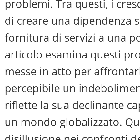
problemi. Tra questi, i cresc
di creare una dipendenza si
fornitura di servizi a una
articolo esamina questi pro
messe in atto per affrontarl
percepibile un indeboliment
riflette la sua declinante ca
un mondo globalizzato. Ques
disillusione nei confronti d