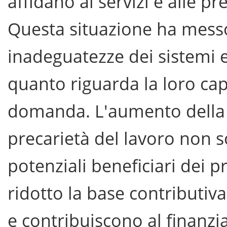
affidano ai servizi e alle pr
Questa situazione ha messo 
inadeguatezze dei sistemi es
quanto riguarda la loro cap
domanda. L'aumento della 
precarietà del lavoro non 
potenziali beneficiari dei 
ridotto la base contributi
e contribuiscono al finanzi