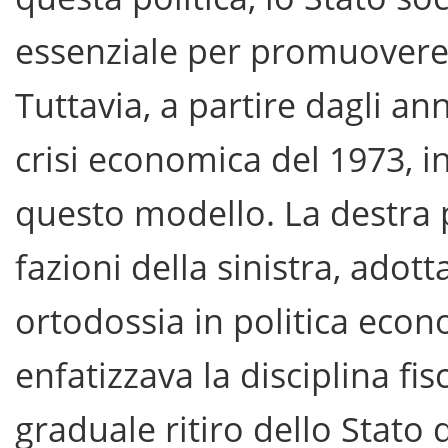
essenziale per promuovere i
Tuttavia, a partire dagli an
crisi economica del 1973, i
questo modello. La destra p
fazioni della sinistra, ad
ortodossia in politica eco
enfatizzava la disciplina fisc
graduale ritiro dello Stato 