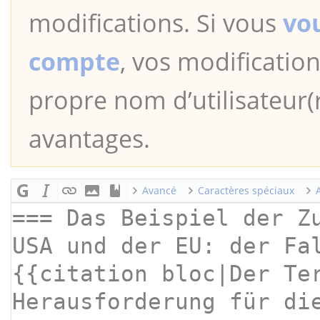
modifications. Si vous
vo
compte
, vos modification
propre nom d’utilisateur(r
avantages.
Avancé
Caractères spéciaux