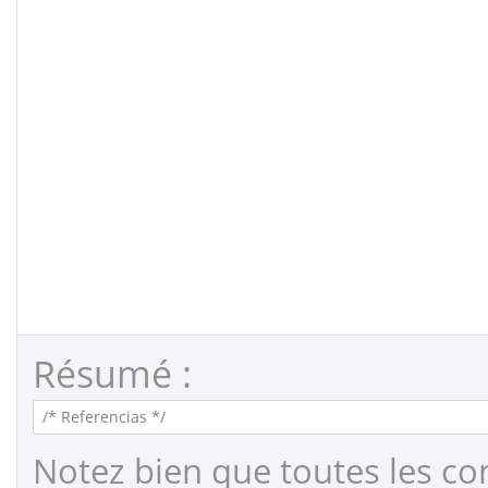
Résumé :
Notez bien que toutes les co