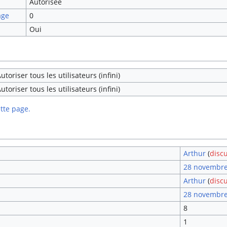
Autorisée
age
0
Oui
utoriser tous les utilisateurs (infini)
utoriser tous les utilisateurs (infini)
ette page.
Arthur
(
disc
28 novembre
Arthur
(
disc
28 novembre
8
1