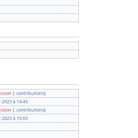
ussion
|
contributions
)
 2023 à 14:43
ussion
|
contributions
)
 2023 à 15:03