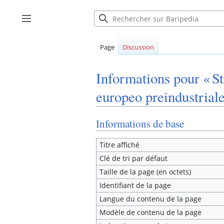
Aller
au
Afficher / masquer la barre latérale
contenu
Page
Discussion
Informations pour « St
europeo preindustriale
Informations de base
Titre affiché
Clé de tri par défaut
Taille de la page (en octets)
Identifiant de la page
Langue du contenu de la page
Modèle de contenu de la page