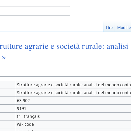
Lire
Modifie
rutture agrarie e società rurale: analis
 »
Strutture agrarie e società rurale: analisi del mondo con
Strutture agrarie e società rurale: analisi del mondo con
63 902
9191
fr - français
wikicode