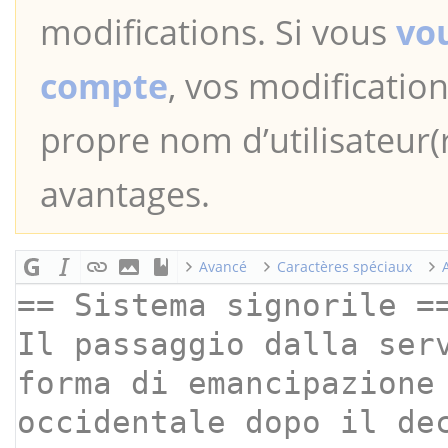
modifications. Si vous
vo
compte
, vos modification
propre nom d’utilisateur(r
avantages.
Avancé
Caractères spéciaux