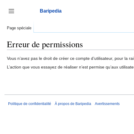
Aller
au
Baripedia
contenu
Afficher / masquer la barre latérale
Page spéciale
Erreur de permissions
Vous n’avez pas le droit de créer ce compte d’utilisateur, pour la ra
L’action que vous essayez de réaliser n’est permise qu’aux utilisat
Politique de confidentialité
À propos de Baripedia
Avertissements