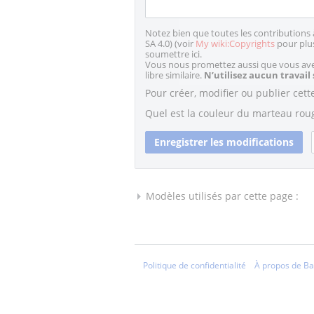
Notez bien que toutes les contributions 
SA 4.0) (voir
My wiki:Copyrights
pour plus
soumettre ici.
Vous nous promettez aussi que vous avez
libre similaire.
N’utilisez aucun travail
Pour créer, modifier ou publier cett
Quel est la couleur du marteau rou
Modèles utilisés par cette page :
Politique de confidentialité
À propos de Ba