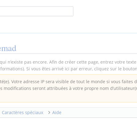
emad
qui n’existe pas encore. Afin de créer cette page, entrez votre text
formations). Si vous êtes arrivé ici par erreur, cliquez sur le bouto
é(e). Votre adresse IP sera visible de tout le monde si vous faites 
os modifications seront attribuées à votre propre nom d’utilisateur(
Caractères spéciaux
Aide