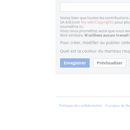
Notez bien que toutes les contributions 
SA 4.0) (voir
My wiki:Copyrights
pour plus
soumettre ici.
Vous nous promettez aussi que vous avez
libre similaire.
N’utilisez aucun travail
Pour créer, modifier ou publier cett
Quel est la couleur du marteau rou
Politique de confidentialité
À propos de Ba