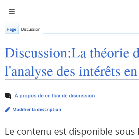
Aller
au
Afficher / masquer la barre latérale
contenu
Page
Discussion
Discussion:La théorie d
l'analyse des intérêts e
À propos de ce flux de discussion
Modifier la description
Le contenu est disponible sous 