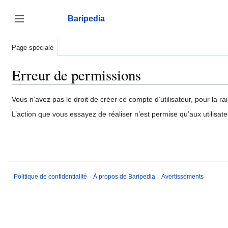
Aller
au
Baripedia
contenu
Afficher / masquer la barre latérale
Page spéciale
Erreur de permissions
Vous n’avez pas le droit de créer ce compte d’utilisateur, pour la ra
L’action que vous essayez de réaliser n’est permise qu’aux utilisat
Politique de confidentialité
À propos de Baripedia
Avertissements