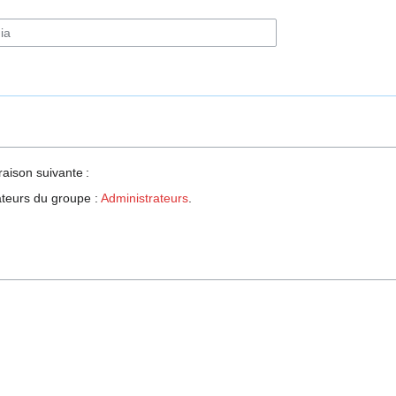
raison suivante :
sateurs du groupe :
Administrateurs
.