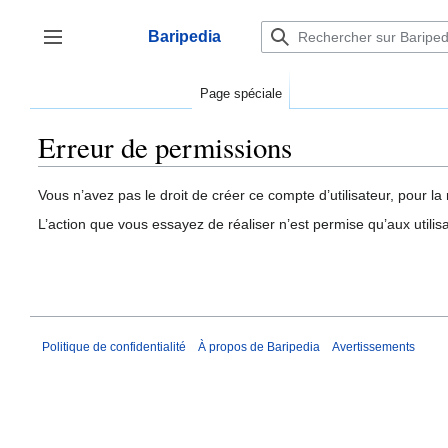
Aller
au
Baripedia
contenu
Afficher / masquer la barre latérale
Page spéciale
Erreur de permissions
Vous n’avez pas le droit de créer ce compte d’utilisateur, pour la 
L’action que vous essayez de réaliser n’est permise qu’aux utili
Politique de confidentialité
À propos de Baripedia
Avertissements