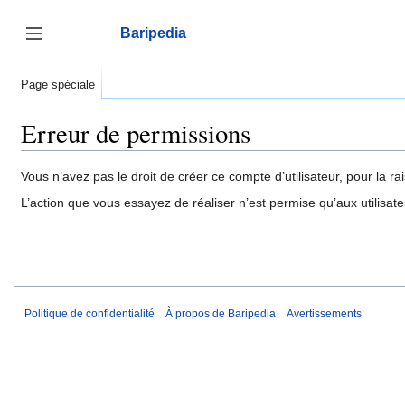
Aller
au
Baripedia
contenu
Afficher / masquer la barre latérale
Page spéciale
Erreur de permissions
Vous n’avez pas le droit de créer ce compte d’utilisateur, pour la ra
L’action que vous essayez de réaliser n’est permise qu’aux utilisat
Politique de confidentialité
À propos de Baripedia
Avertissements