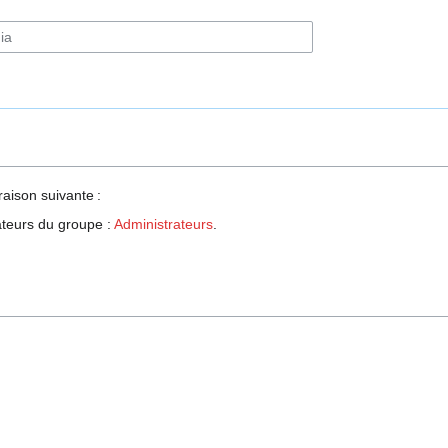
raison suivante :
sateurs du groupe :
Administrateurs
.