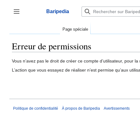
Aller
au
Baripedia
contenu
Afficher / masquer la barre latérale
Page spéciale
Erreur de permissions
Vous n’avez pas le droit de créer ce compte d’utilisateur, pour la 
L’action que vous essayez de réaliser n’est permise qu’aux utili
Politique de confidentialité
À propos de Baripedia
Avertissements