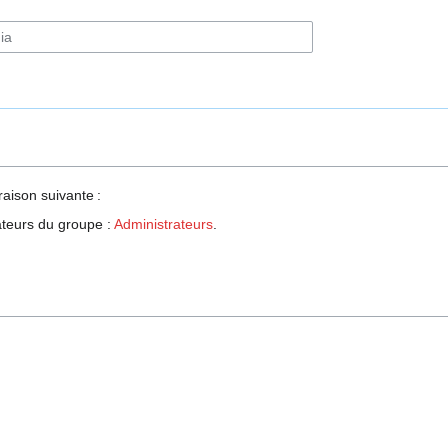
raison suivante :
sateurs du groupe :
Administrateurs
.