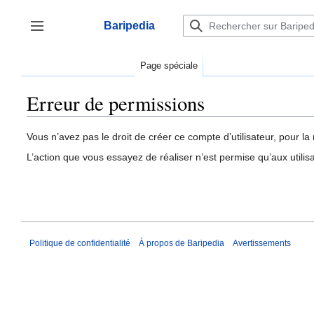
Aller
au
Baripedia
contenu
Afficher / masquer la barre latérale
Page spéciale
Erreur de permissions
Vous n’avez pas le droit de créer ce compte d’utilisateur, pour la 
L’action que vous essayez de réaliser n’est permise qu’aux utili
Politique de confidentialité
À propos de Baripedia
Avertissements