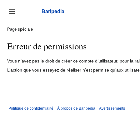
Aller
au
Baripedia
contenu
Afficher / masquer la barre latérale
Page spéciale
Erreur de permissions
Vous n’avez pas le droit de créer ce compte d’utilisateur, pour la ra
L’action que vous essayez de réaliser n’est permise qu’aux utilisat
Politique de confidentialité
À propos de Baripedia
Avertissements