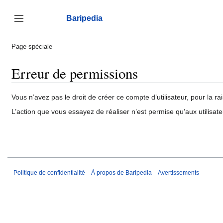
Aller
au
Baripedia
contenu
Afficher / masquer la barre latérale
Page spéciale
Erreur de permissions
Vous n’avez pas le droit de créer ce compte d’utilisateur, pour la ra
L’action que vous essayez de réaliser n’est permise qu’aux utilisat
Politique de confidentialité
À propos de Baripedia
Avertissements