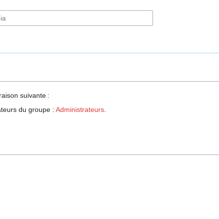
raison suivante :
sateurs du groupe :
Administrateurs
.