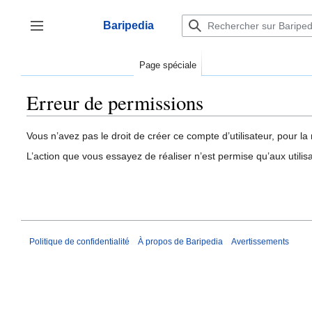
Aller
au
Baripedia
contenu
Afficher / masquer la barre latérale
Page spéciale
Erreur de permissions
Vous n’avez pas le droit de créer ce compte d’utilisateur, pour la 
L’action que vous essayez de réaliser n’est permise qu’aux utili
Politique de confidentialité
À propos de Baripedia
Avertissements