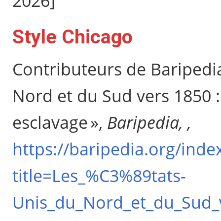
2026]
Style Chicago
Contributeurs de Baripedia
Nord et du Sud vers 1850 :
esclavage »,
Baripedia, ,
https://baripedia.org/inde
title=Les_%C3%89tats-
Unis_du_Nord_et_du_Sud_v