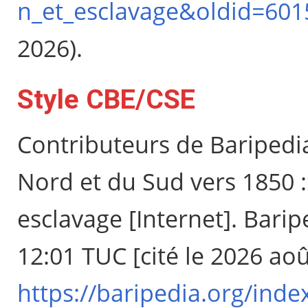
n_et_esclavage&oldid=601
2026).
Style CBE/CSE
Contributeurs de Baripedia
Nord et du Sud vers 1850 :
esclavage [Internet]. Barip
12:01 TUC [cité le 2026 aoû
https://baripedia.org/inde