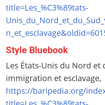
title=Les_%C3%89tats-
Unis_du_Nord_et_du_Sud_v
n_et_esclavage&oldid=601
Style Bluebook
Les États-Unis du Nord et 
immigration et esclavage,
https://baripedia.org/inde
title=Les_%C3%89tats-