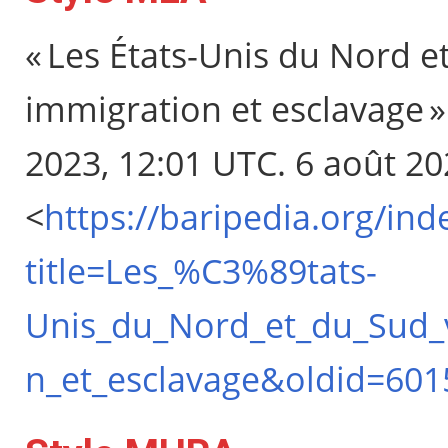
« Les États-Unis du Nord e
immigration et esclavage 
2023, 12:01 UTC. 6 août 20
<
https://baripedia.org/ind
title=Les_%C3%89tats-
Unis_du_Nord_et_du_Sud_v
n_et_esclavage&oldid=601