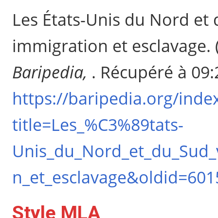
Les États-Unis du Nord et 
immigration et esclavage. 
Baripedia,
. Récupéré à 09:
https://baripedia.org/inde
title=Les_%C3%89tats-
Unis_du_Nord_et_du_Sud_v
n_et_esclavage&oldid=601
Style MLA