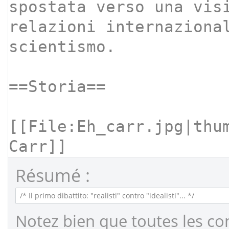
Résumé :
Notez bien que toutes les co