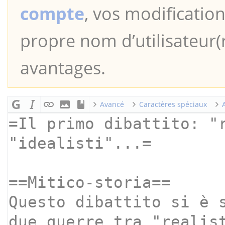
compte
, vos modification
propre nom d’utilisateur(r
avantages.
Avancé
Caractères spéciaux