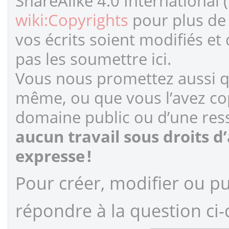
ShareAlike 4.0 International 
wiki:Copyrights
pour plus de 
vos écrits soient modifiés et
pas les soumettre ici.
Vous nous promettez aussi qu
même, ou que vous l’avez cop
domaine public ou d’une ress
aucun travail sous droits d
expresse !
Pour créer, modifier ou pub
répondre à la question ci-