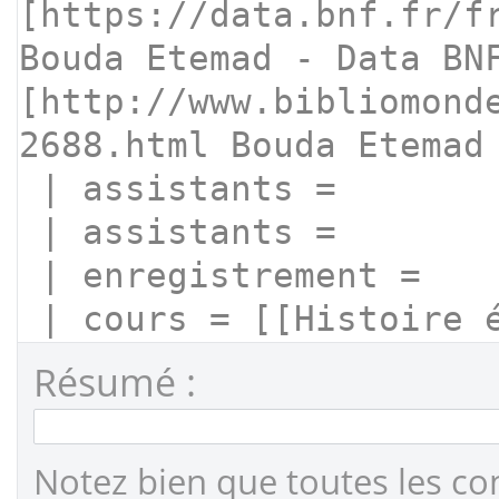
Résumé :
Notez bien que toutes les co