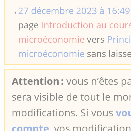
27 décembre 2023 à 16:49
page
Introduction au cours
microéconomie
vers
Princ
microéconomie
sans laisse
Attention :
vous n’êtes pa
sera visible de tout le mo
modifications. Si vous
vo
compte
, vos modification