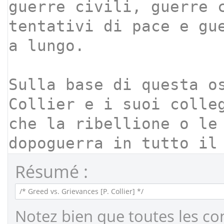
Résumé :
Notez bien que toutes les co