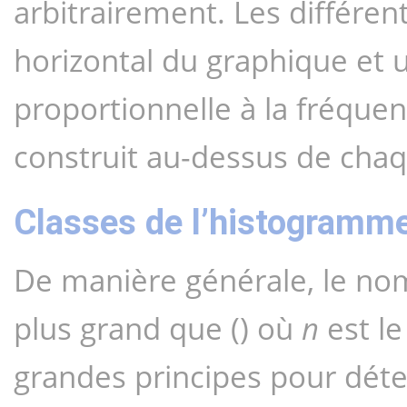
arbitrairement. Les différent
horizontal du graphique et u
proportionnelle à la fréquenc
construit au-dessus de chaq
Classes de l’histogramm
De manière générale, le nom
plus grand que () où 
n
 est l
grandes principes pour déte