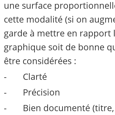
une surface proportionnelle
cette modalité (si on augmen
garde à mettre en rapport l
graphique soit de bonne qua
être considérées :
- Clarté
- Précision
- Bien documenté (titre,