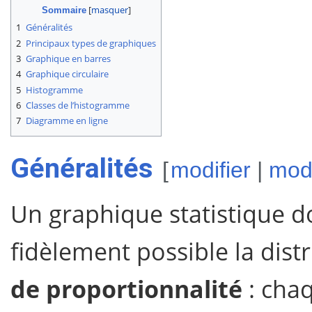
Sommaire
1
Généralités
2
Principaux types de graphiques
3
Graphique en barres
4
Graphique circulaire
5
Histogramme
6
Classes de l’histogramme
7
Diagramme en ligne
Généralités
[
modifier
|
modi
Un graphique statistique do
fidèlement possible la dist
de proportionnalité
: chaq