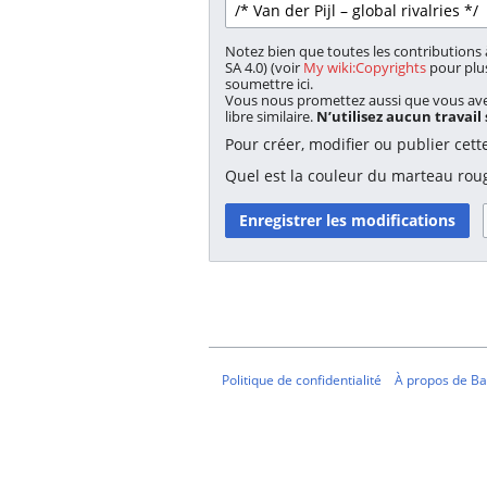
Notez bien que toutes les contributions 
SA 4.0) (voir
My wiki:Copyrights
pour plus
soumettre ici.
Vous nous promettez aussi que vous avez
libre similaire.
N’utilisez aucun travail
Pour créer, modifier ou publier cett
Quel est la couleur du marteau rou
Politique de confidentialité
À propos de Ba