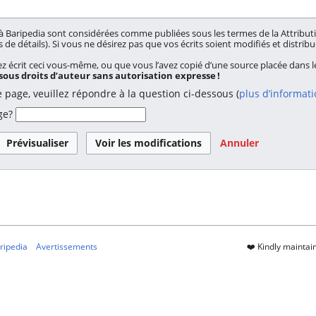
à Baripedia sont considérées comme publiées sous les termes de la Attributi
 de détails). Si vous ne désirez pas que vos écrits soient modifiés et distribu
 écrit ceci vous-même, ou que vous l’avez copié d’une source placée dans 
 sous droits d’auteur sans autorisation expresse !
e page, veuillez répondre à la question ci-dessous (
plus d’informat
ge?
Annuler
ripedia
Avertissements
❤️ Kindly mainta