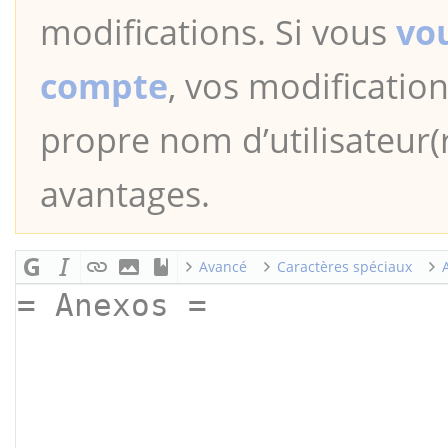
modifications. Si vous
vo
compte
, vos modification
propre nom d’utilisateur(r
avantages.
Avancé
Caractères spéciaux