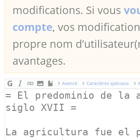
modifications. Si vous
vo
compte
, vos modification
propre nom d’utilisateur(r
avantages.
Avancé
Caractères spéciaux