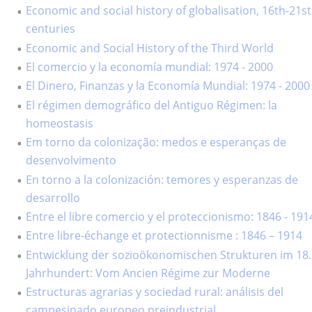
Economic and social history of globalisation, 16th-21st
centuries
Economic and Social History of the Third World
El comercio y la economía mundial: 1974 - 2000
El Dinero, Finanzas y la Economía Mundial: 1974 - 2000
El régimen demográfico del Antiguo Régimen: la
homeostasis
Em torno da colonização: medos e esperanças de
desenvolvimento
En torno a la colonización: temores y esperanzas de
desarrollo
Entre el libre comercio y el proteccionismo: 1846 - 191
Entre libre-échange et protectionnisme : 1846 – 1914
Entwicklung der sozioökonomischen Strukturen im 18.
Jahrhundert: Vom Ancien Régime zur Moderne
Estructuras agrarias y sociedad rural: análisis del
campesinado europeo preindustrial