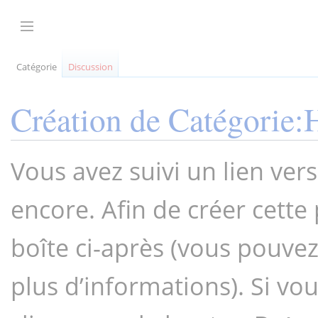
Aller
au
Afficher / masquer la barre latérale
contenu
Catégorie
Discussion
Création de
Catégorie:
Vous avez suivi un lien ver
encore. Afin de créer cette 
boîte ci-après (vous pouve
plus d’informations). Si vous