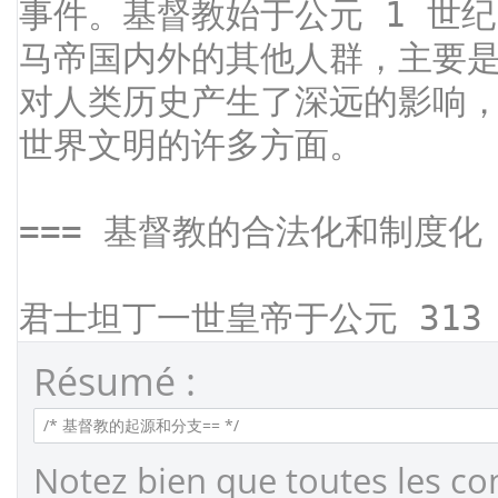
Résumé :
Notez bien que toutes les co